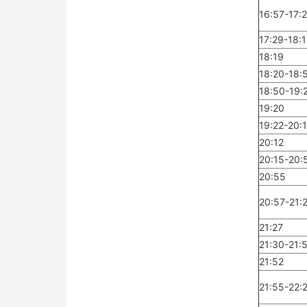
16:57-17:
17:29-18:
18:19
18:20-18:
18:50-19:
19:20
19:22-20:
20:12
20:15-20:
20:55
20:57-21:
21:27
21:30-21:
21:52
21:55-22: