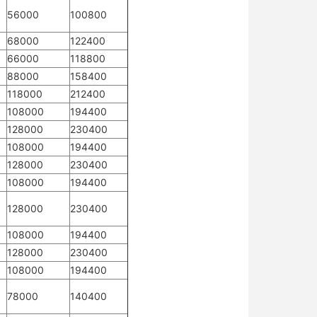
56000
100800
68000
122400
66000
118800
88000
158400
118000
212400
108000
194400
128000
230400
108000
194400
128000
230400
108000
194400
128000
230400
108000
194400
128000
230400
108000
194400
78000
140400