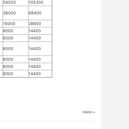
58500
105300
38000
68400
16000
28800
8000
14400
8000
14400
8000
14400
8000
14400
8000
14400
8000
14400
more>>