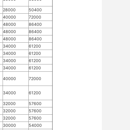
28000
50400
40000
72000
48000
86400
48000
86400
48000
86400
34000
61200
34000
61200
34000
61200
34000
61200
40000
72000
34000
61200
32000
57600
32000
57600
32000
57600
30000
54000