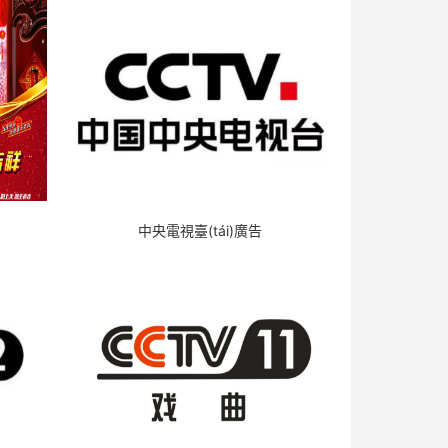
中央電視臺(tái)廣告