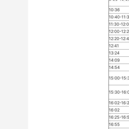
10:36
10:40-11:
11:30-12:
12:00-12:
12:20-12:
12:41
13:24
14:09
14:54
15:00-15:
15:30-16:
16:02-16:
16:02
16:25-16:
16:55