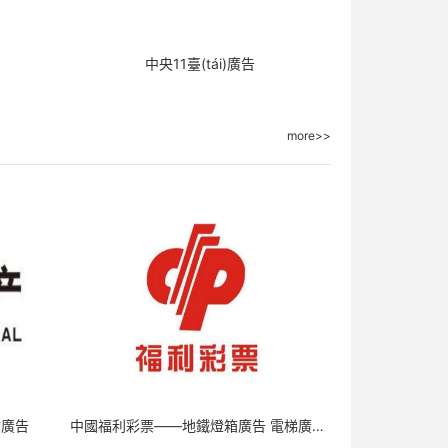
中央11臺(tái)廣告
more>>
站廣告
中國福利彩票——地鐵燈箱廣告 電梯廣告 LED廣告